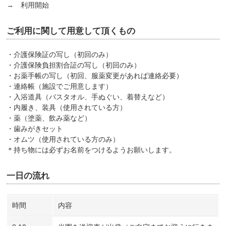
→ 利用開始
ご利用に関して用意して頂くもの
・介護保険証の写し（初回のみ）
・介護保険負担割合証の写し（初回のみ）
・お薬手帳の写し（初回、服薬変更があれば連絡必要）
・連絡帳（施設でご用意します）
・入浴道具（バスタオル、手ぬぐい、着替えなど）
・内履き、装具（使用されている方）
・薬（塗薬、飲み薬など）
・歯みがきセット
・オムツ（使用されている方のみ）
＊持ち物には必ずお名前をつけるようお願いします。
一日の流れ
時間
内容