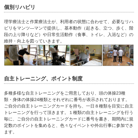
個別リハビリ
理学療法士と作業療法士が、利用者の状態に合わせて、必要なリハ
ビリをマンツ―マンで提供し、基本動作（起きる、立つ、歩く、階
段の上り降りなど）や日常生活動作（食事、トイレ、入浴など）の
維持・向上を図っていきます。
自主トレーニング、ポイント制度
多種多様な自主トレーニングをご用意しており、頭の体操23種
類・身体の体操24種類とそれぞれに番号が表示されております。
ご自分の自主トレーニングカードを持ち、一日８種類を目安に自主
トレーニングを行って頂きます。１種類の自主トレーニングを行う
毎に、ご自分の自主トレーニングカードに番号を書き、期間内に規
定数のポイントを集めると、色々なイベントや外出行事に参加でき
ます。