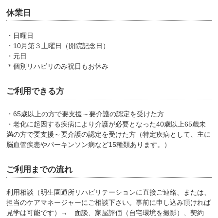
休業日
・日曜日
・10月第３土曜日（開院記念日）
・元日
＊個別リハビリのみ祝日もお休み
ご利用できる方
・65歳以上の方で要支援～要介護の認定を受けた方
・老化に起因する疾病により介護が必要となった40歳以上65歳未
満の方で要支援～要介護の認定を受けた方（特定疾病として、主に
脳血管疾患やパーキンソン病など15種類あります。）
ご利用までの流れ
利用相談（明生園通所リハビリテーションに直接ご連絡、または、
担当のケアマネージャーにご相談下さい。事前に申し込み頂ければ
見学は可能です）→ 面談、家屋評価（自宅環境を撮影）、契約