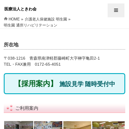
医療法人ときわ会
»
»
HOME
介護老人保健施設 明生園
明生園 通所リハビリテーション
所在地
〒038-1216 青森県南津軽郡藤崎町大字榊字亀田2-1
TEL・FAX兼用 0172-65-4051
【採用案内】
施設見学 随時受付中
ご利用案内