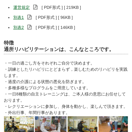
運営規定
[ PDF形式 ] [ 219KB ]
別表1
[ PDF形式 ] [ 96KB ]
別表2
[ PDF形式 ] [ 146KB ]
特徴
通所リハビリテーションは、こんなところです。
・一日の過ごし方をそれぞれご自分で決めます。
・訓練としたリハビリにとどまらず，楽しむためのリハビリを実践
します。
・過度の介護による状態の悪化を防ぎます。
・多種多様なプログラムをご用意しています。
・一日8種類の自主トレーニングは、ご本人様の意思にお任せして
おります。
・レクリエーションに参加し、身体を動かし、楽しんで頂きます。
・外出行事、年間行事があります。