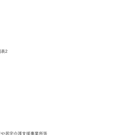
表2
者や居宅介護支援事業所等