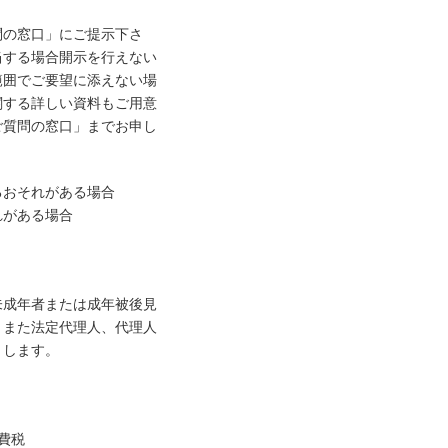
問の窓口」にご提示下さ
当する場合開示を行えない
範囲でご要望に添えない場
関する詳しい資料もご用意
ご質問の窓口」までお申し
るおそれがある場合
れがある場合
未成年者または成年被後見
。また法定代理人、代理人
とします。
費税