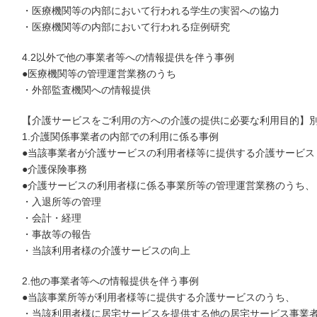
・医療機関等の内部において行われる学生の実習への協力
・医療機関等の内部において行われる症例研究
4.2以外で他の事業者等への情報提供を伴う事例
●医療機関等の管理運営業務のうち
・外部監査機関への情報提供
【介護サービスをご利用の方への介護の提供に必要な利用目的】別
1.介護関係事業者の内部での利用に係る事例
●当該事業者が介護サービスの利用者様等に提供する介護サービス
●介護保険事務
●介護サービスの利用者様に係る事業所等の管理運営業務のうち、
・入退所等の管理
・会計・経理
・事故等の報告
・当該利用者様の介護サービスの向上
2.他の事業者等への情報提供を伴う事例
●当該事業所等が利用者様等に提供する介護サービスのうち、
・当該利用者様に居宅サービスを提供する他の居宅サービス事業