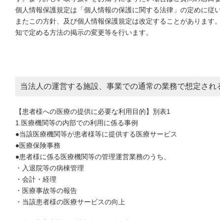
個人情報保護規定は「個人情報の保護に関する法律」の定めに従
またこの方針、及び個人情報保護規定は改定することがあります
知で定める方法の掲示の変更等を行います。
当法人の運営する施設、事業での通常の業務で想定され
【患者様への医療の提供に必要な利用目的】別表1
1.医療機関等の内部での利用に係る事例
●当該医療機関等が患者様等に提供する医療サービス
●医療保険事務
●患者様に係る医療機関等の管理運営業務のうち、
・入退院等の病棟管理
・会計・経理
・医療事故等の報告
・当該患者様の医療サービスの向上