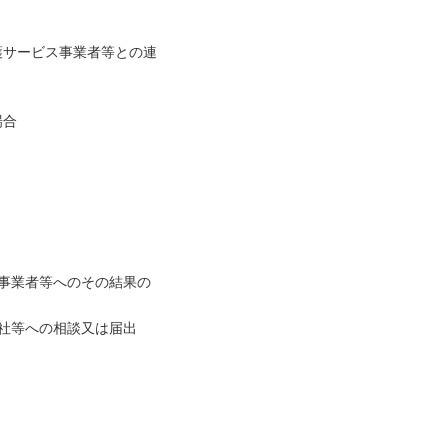
護サービス事業者等との連
場合
事業者等へのその結果の
会社等への相談又は届出