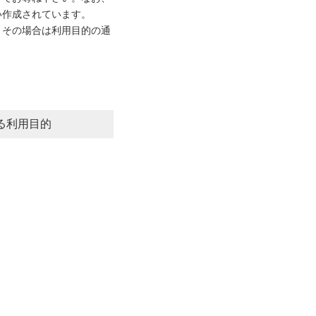
い作成されています。
。その場合は利用目的の通
る利用目的