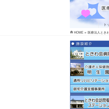
ト
»
HOME
医療法人ときわ