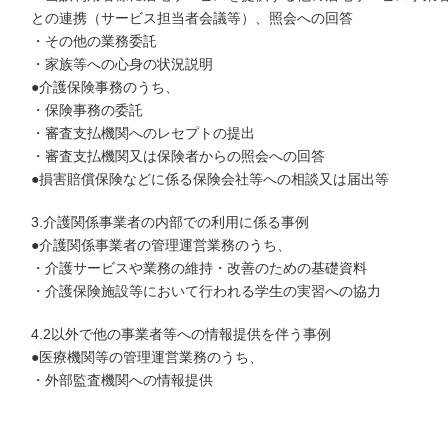
との連携（サービス担当者会議等）、照会への回答
・その他の業務委託
・家族等への心身の状況説明
●介護保険事務のうち、
・保険事務の委託
・審査支払機関へのレセプトの提出
・審査支払機関又は保険者からの照会への回答
●損害賠償保険などに係る保険会社等への相談又は届出等
3.介護関係事業者の内部での利用に係る事例
●介護関係事業者の管理運営業務のうち、
・介護サービスや業務の維持・改善のための基礎資料
・介護保険施設等において行われる学生の実習への協力
4.2以外で他の事業者等への情報提供を伴う事例
●医療機関等の管理運営業務のうち、
・外部監査機関への情報提供