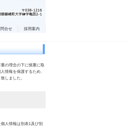
お問合せ
採用案内
尊重の理念の下に慎重に取
個人情報を保護するため、
と致しました。
個人情報は別表1及び別