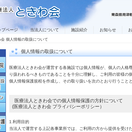
ップページ
当法人について
施設紹介
お知らせ
会 個人情報の取扱について
個人情報の取扱について
医療法人ときわ会が運営する各施設では個人情報が、個人の人格
り扱われるべきものであることを十分に理解し、ご利用の皆様の
個人情報保護規程を作成し、その取り扱いを次のとおり行うこと
医療法人ときわ会での個人情報保護の方針について
(医療法人ときわ会 プライバシーポリシー）
1.利用目的
当法人で運営する上記各事業所では、ご利用の方から提供を受けた