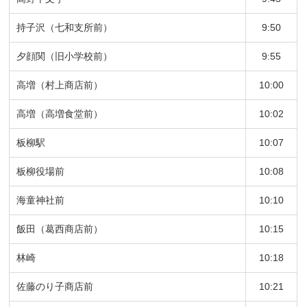
持子沢（七和支所前）
9:50
夕顔関（旧小学校前）
9:55
高増（村上商店前）
10:00
高増（高増食堂前）
10:02
板柳駅
10:07
板柳役場前
10:08
海童神社前
10:10
飯田（葛西商店前）
10:15
林崎
10:18
佐藤のり子商店前
10:21