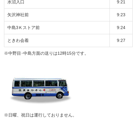
水沼入口
9:21
矢沢神社前
9:23
中島3Ｋストア前
9:24
ときわ会着
9:27
※中野目･中島方面の送りは12時15分です。
※日曜、祝日は運行しておりません。