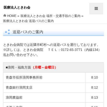
医療法人ときわ会
»
»
HOME
医療法人ときわ会 場所・交通手段のご案内
医療法人ときわ会 送迎バスのご案内
送迎バスのご案内
ときわ会病院では近隣市町村への送迎バスを運行しております。
※詳しくは、ときわ会病院 ＴＥＬ：0172-65-3771（内線134）
迄お問い合わせ下さい。
■浪岡・福島方面
（月曜～金曜日）
青森市役所浪岡事務所前
8:10
青森銀行浪岡支店
8:12
浪岡農協前
8:13