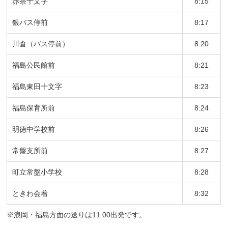
赤茶十文字
8:15
銀バス停前
8:17
川倉（バス停前）
8:20
福島公民館前
8:21
福島東田十文字
8:23
福島保育所前
8:24
明徳中学校前
8:26
常盤支所前
8:27
町立常盤小学校
8:28
ときわ会着
8:32
※浪岡・福島方面の送りは11:00出発です。