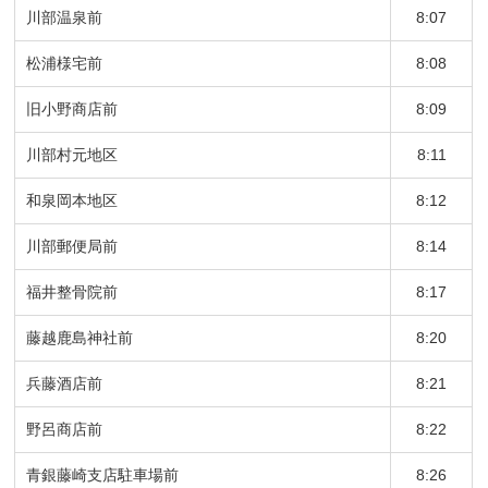
川部温泉前
8:07
松浦様宅前
8:08
旧小野商店前
8:09
川部村元地区
8:11
和泉岡本地区
8:12
川部郵便局前
8:14
福井整骨院前
8:17
藤越鹿島神社前
8:20
兵藤酒店前
8:21
野呂商店前
8:22
青銀藤崎支店駐車場前
8:26