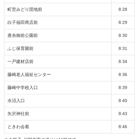
町営みどり団地前
8:28
白子福田商店前
8:29
唐糸御前公園前
8:30
ふじ保育園前
8:31
一戸建材店前
8:34
藤崎老人福祉センター
8:36
藤崎中学校入口
8:39
水沼入口
8:40
矢沢神社前
8:43
ときわ会着
8:46